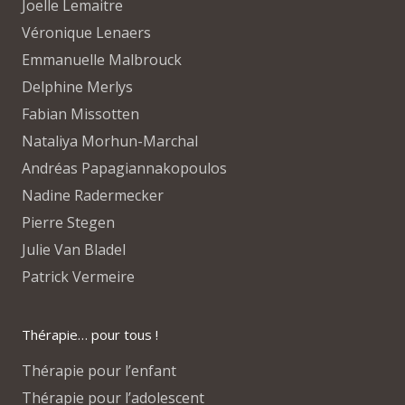
Joelle Lemaitre
Véronique Lenaers
Emmanuelle Malbrouck
Delphine Merlys
Fabian Missotten
Nataliya Morhun-Marchal
Andréas Papagiannakopoulos
Nadine Radermecker
Pierre Stegen
Julie Van Bladel
Patrick Vermeire
Thérapie… pour tous !
Thérapie pour l’enfant
Thérapie pour l’adolescent