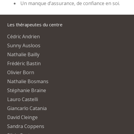
Un manque d’assurance, de confiance en soi.
Les thérapeutes du centre
Cédric Andrien
Sunny Ausloos
Nathalie Bailly
Frédéric Bastin
Olivier Born
Nathalie Bosmans
Stéphanie Braine
Lauro Castelli
Giancarlo Catania
David Cleinge
Sandra Coppens