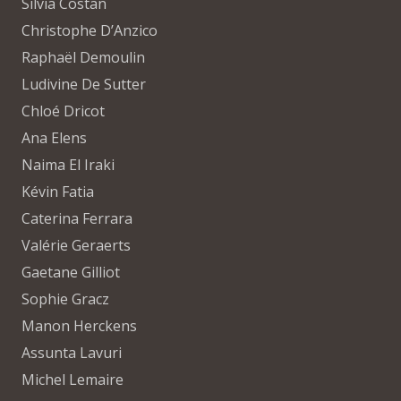
Silvia Costan
Christophe D’Anzico
Raphaël Demoulin
Ludivine De Sutter
Chloé Dricot
Ana Elens
Naima El Iraki
Kévin Fatia
Caterina Ferrara
Valérie Geraerts
Gaetane Gilliot
Sophie Gracz
Manon Herckens
Assunta Lavuri
Michel Lemaire