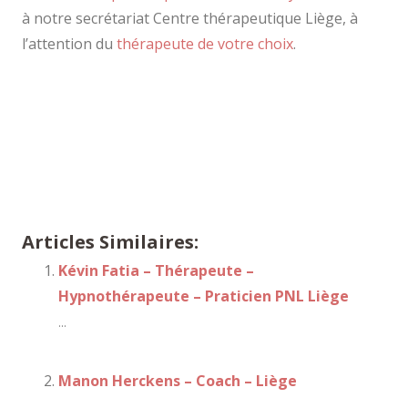
à notre secrétariat Centre thérapeutique Liège, à
l’attention du
thérapeute de votre choix
.
Thérapeute – Coach Liège | Frédéric Bastin
Articles Similaires:
Kévin Fatia – Thérapeute –
Hypnothérapeute – Praticien PNL Liège
...
Manon Herckens – Coach – Liège
...