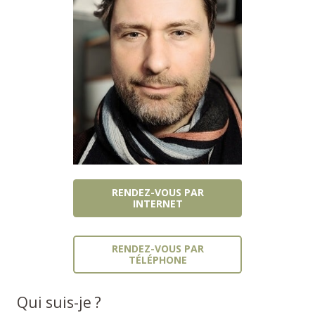
RENDEZ-VOUS PAR
INTERNET
RENDEZ-VOUS PAR
TÉLÉPHONE
Qui suis-je ?
Thérapeute