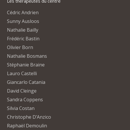
Les thérapeutes du centre
Cédric Andrien
Sunny Ausloos
Nathalie Bailly
Frédéric Bastin
Olivier Born
Nathalie Bosmans
Stéphanie Braine
Lauro Castelli
Giancarlo Catania
David Cleinge
Sandra Coppens
Silvia Costan
Christophe D’Anzico
Raphaël Demoulin