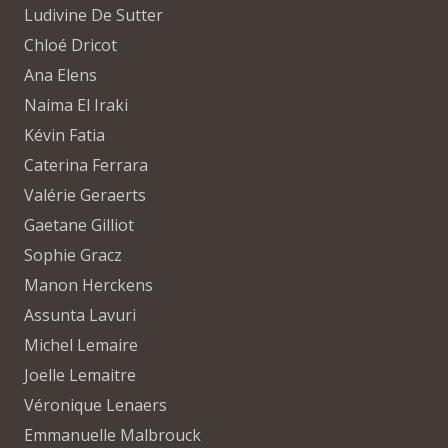
Ludivine De Sutter
Chloé Dricot
Ana Elens
Naima El Iraki
Kévin Fatia
Caterina Ferrara
Valérie Geraerts
Gaetane Gilliot
Sophie Gracz
Manon Herckens
Assunta Lavuri
Michel Lemaire
Joelle Lemaitre
Véronique Lenaers
Emmanuelle Malbrouck