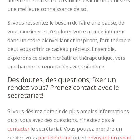
librement et où votre créativité devient un pont vers
une meilleure connaissance de soi.
Si vous ressentez le besoin de faire une pause, de
vous exprimer et d’explorer votre monde intérieur
dans un cadre bienveillant et inspirant, l’art-thérapie
peut vous offrir ce cadeau précieux. Ensemble,
explorons ce chemin créatif et thérapeutique, vers
une harmonie renouvelée avec soi-même.
Des doutes, des questions, fixer un
rendez-vous? Prenez contact avec le
secrétariat!
Si vous désirez obtenir de plus amples informations
ou si vous avez des questions, n’hésitez pas à
contacter
le secrétariat. Vous pouvez prendre un
rendez-vous
par téléphone
ou en
envoyant un email