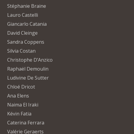
Stéphanie Braine
Lauro Castelli
Giancarlo Catania
David Cleinge
Sandra Coppens
Silvia Costan
Christophe D’Anzico
Raphaël Demoulin
Ludivine De Sutter
Chloé Dricot
Ana Elens
Naima El Iraki
Kévin Fatia
Caterina Ferrara
Valérie Geraerts