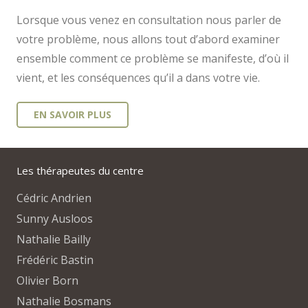
Lorsque vous venez en consultation nous parler de
votre problème, nous allons tout d’abord examiner
ensemble comment ce problème se manifeste, d’où il
vient, et les conséquences qu’il a dans votre vie.
EN SAVOIR PLUS
Les thérapeutes du centre
Cédric Andrien
Sunny Ausloos
Nathalie Bailly
Frédéric Bastin
Olivier Born
Nathalie Bosmans