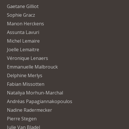
Gaetane Gilliot
Sophie Gracz
Manon Herckens
Assunta Lavuri
Michel Lemaire
Joelle Lemaitre
Véronique Lenaers
Emmanuelle Malbrouck
Delphine Merlys
Fabian Missotten
Nataliya Morhun-Marchal
Andréas Papagiannakopoulos
Nadine Radermecker
Pierre Stegen
Julie Van Bladel