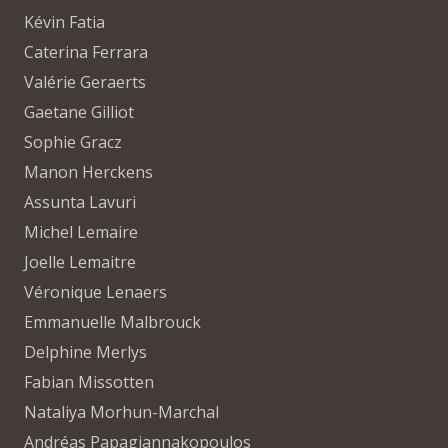
Kévin Fatia
Caterina Ferrara
Valérie Geraerts
Gaetane Gilliot
Sophie Gracz
Manon Herckens
Assunta Lavuri
Michel Lemaire
Joelle Lemaitre
Véronique Lenaers
Emmanuelle Malbrouck
Delphine Merlys
Fabian Missotten
Nataliya Morhun-Marchal
Andréas Papagiannakopoulos