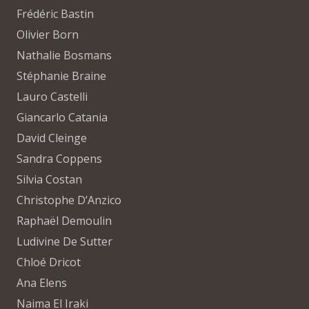
Frédéric Bastin
Olivier Born
Nathalie Bosmans
Stéphanie Braine
Lauro Castelli
Giancarlo Catania
David Cleinge
Sandra Coppens
Silvia Costan
Christophe D’Anzico
Raphaël Demoulin
Ludivine De Sutter
Chloé Dricot
Ana Elens
Naima El Iraki