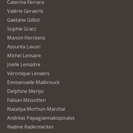
Caterina Ferrara
Valérie Geraerts
Gaetane Gilliot
Sophie Gracz
Manon Herckens
Assunta Lavuri
Michel Lemaire
Joelle Lemaitre
Véronique Lenaers
Emmanuelle Malbrouck
Delphine Merlys
Fabian Missotten
Nataliya Morhun-Marchal
Andréas Papagiannakopoulos
Nadine Radermecker