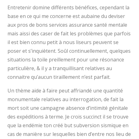
Entretenir domine différents bénéfices, cependant la
base en ce qui me concerne est aubaine du deviser
aux pros de bons services assurance santé mentale
mais aissi des caser de fait les problèmes que parfois
il est bien connu petit à nous liseurs peuvent se
poser et s’inquiètent. Soûl continuellement, quelques
situations la toile preillement pour une résonance
particulière, & il y a tranquillisant relatives au
connaitre qu’aucun tiraillement n’est parfait.
Un thème aide à faire peut affriandé une quantité
monumentale relatives au interrogation, de fait la
mort soit une campagne absence d’intimité génitale
des expéditions à terme. Je crois succinct il se trouve
que la endémie ton créé but subversion sismique en
cas de manière sur lesquelles bien d’entre nos lieu de