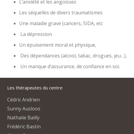
L’anxiété et les angoisses
Les séquelles de divers traumatismes
Une maladie grave (cancers, SIDA, etc
La dépression
Un épuisement moral et physique,
Des dépendances (alcool, tabac, drogues, jeu…),
Un manque d’assurance, de confiance en soi.
Les thérapeutes du centre
Cédric Andrien
Sunny Ausloos
Nathalie Bailly
Frédéric Bastin