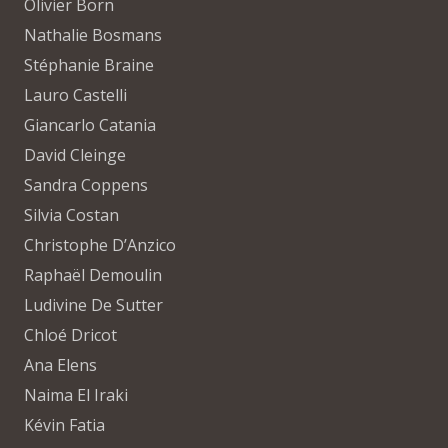
Olivier Born
Nathalie Bosmans
Stéphanie Braine
Lauro Castelli
Giancarlo Catania
David Cleinge
Sandra Coppens
Silvia Costan
Christophe D’Anzico
Raphaël Demoulin
Ludivine De Sutter
Chloé Dricot
Ana Elens
Naima El Iraki
Kévin Fatia