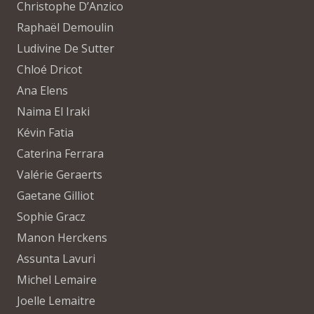
Christophe D’Anzico
Raphaël Demoulin
Ludivine De Sutter
Chloé Dricot
Ana Elens
Naima El Iraki
Kévin Fatia
Caterina Ferrara
Valérie Geraerts
Gaetane Gilliot
Sophie Gracz
Manon Herckens
Assunta Lavuri
Michel Lemaire
Joelle Lemaitre