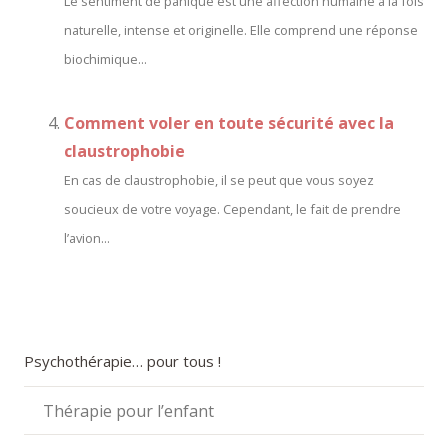
Le sentiment de panique est une affection humaine à la fois
naturelle, intense et originelle. Elle comprend une réponse
biochimique...
Comment voler en toute sécurité avec la
claustrophobie
En cas de claustrophobie, il se peut que vous soyez
soucieux de votre voyage. Cependant, le fait de prendre
l’avion...
Psychothérapie… pour tous !
Thérapie pour l’enfant