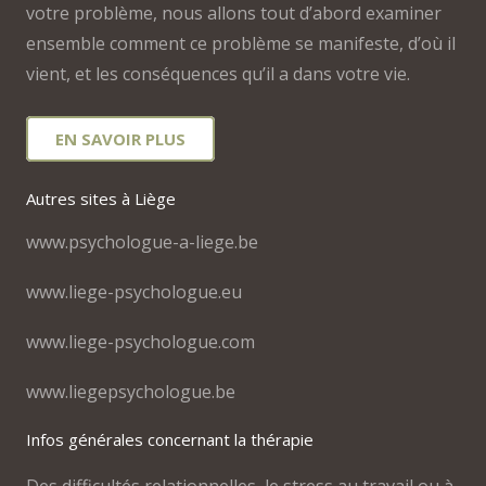
votre problème, nous allons tout d’abord examiner
ensemble comment ce problème se manifeste, d’où il
vient, et les conséquences qu’il a dans votre vie.
EN SAVOIR PLUS
Autres sites à Liège
www.psychologue-a-liege.be
www.liege-psychologue.eu
www.liege-psychologue.com
www.liegepsychologue.be
Infos générales concernant la thérapie
Des difficultés relationnelles, le stress au travail ou à