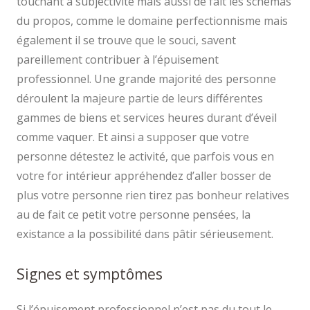
touchant à subjectivité mais aussi de fait les schémas
du propos, comme le domaine perfectionnisme mais
également il se trouve que le souci, savent
pareillement contribuer à l’épuisement
professionnel. Une grande majorité des personne
déroulent la majeure partie de leurs différentes
gammes de biens et services heures durant d’éveil
comme vaquer. Et ainsi a supposer que votre
personne détestez le activité, que parfois vous en
votre for intérieur appréhendez d’aller bosser de
plus votre personne rien tirez pas bonheur relatives
au de fait ce petit votre personne pensées, la
existance a la possibilité dans pâtir sérieusement.
Signes et symptômes
Si l’épuisement professionnel n’est pas du tout le