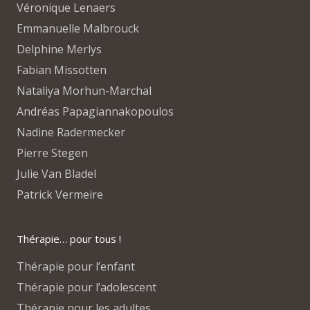
Véronique Lenaers
Emmanuelle Malbrouck
Delphine Merlys
Fabian Missotten
Nataliya Morhun-Marchal
Andréas Papagiannakopoulos
Nadine Radermecker
Pierre Stegen
Julie Van Bladel
Patrick Vermeire
Thérapie… pour tous !
Thérapie pour l’enfant
Thérapie pour l’adolescent
Thérapie pour les adultes