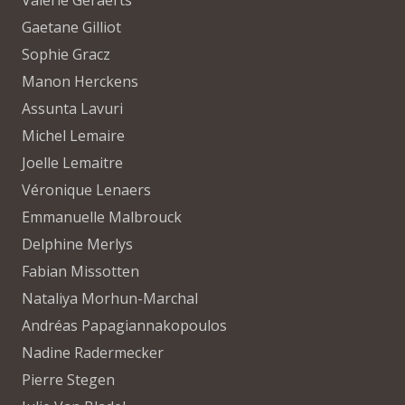
Valérie Geraerts
Gaetane Gilliot
Sophie Gracz
Manon Herckens
Assunta Lavuri
Michel Lemaire
Joelle Lemaitre
Véronique Lenaers
Emmanuelle Malbrouck
Delphine Merlys
Fabian Missotten
Nataliya Morhun-Marchal
Andréas Papagiannakopoulos
Nadine Radermecker
Pierre Stegen