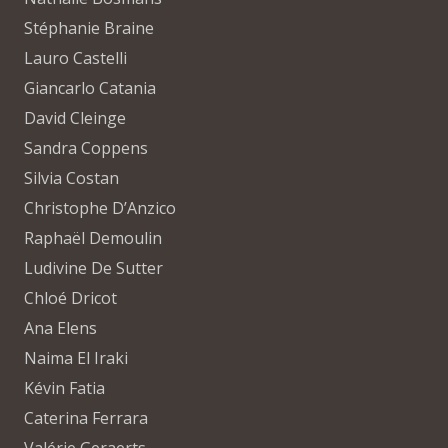
Stéphanie Braine
Lauro Castelli
Giancarlo Catania
David Cleinge
Sandra Coppens
Silvia Costan
Christophe D’Anzico
Raphaël Demoulin
Ludivine De Sutter
Chloé Dricot
Ana Elens
Naima El Iraki
Kévin Fatia
Caterina Ferrara