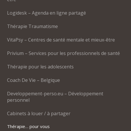
Logidesk – Agenda en ligne partagé
Thérapie Traumatisme
VitaPsy – Centres de santé mentale et mieux-être
Privium – Services pour les professionnels de santé
Thérapie pour les adolescents
Coach De Vie – Belgique
Developpement-perso.eu – Développement
personnel
Cabinets à louer / à partager
Thérapie… pour vous