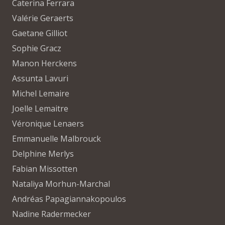
Caterina Ferrara
Valérie Geraerts
Gaetane Gilliot
Sophie Gracz
Manon Herckens
Assunta Lavuri
Michel Lemaire
Joelle Lemaitre
Véronique Lenaers
Emmanuelle Malbrouck
Delphine Merlys
Fabian Missotten
Nataliya Morhun-Marchal
Andréas Papagiannakopoulos
Nadine Radermecker