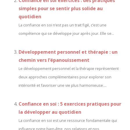
Confiance en soi exercices : des pratiques
simples pour se sentir plus solide au
quotidien
La confiance en soi n’est pas un trait figé, c’est une
compétence qui se développe jour après jour. Elle se...
Développement personnel et thérapie : un
chemin vers l’épanouissement
Le développement personnel et la thérapie représentent
deux approches complémentaires pour explorer son
intériorité et favoriser une vie plus harmonieuse....
Confiance en soi : 5 exercices pratiques pour
la développer au quotidien
La confiance en soi est une ressource fondamentale qui
influence notre bien-être, nos relations et nos