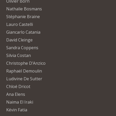
Olivier Born
Nathalie Bosmans
Stéphanie Braine
Lauro Castelli
Giancarlo Catania
David Cleinge
Sandra Coppens
Silvia Costan
Christophe D’Anzico
Raphaël Demoulin
Ludivine De Sutter
Chloé Dricot
Ana Elens
Naima El Iraki
Kévin Fatia