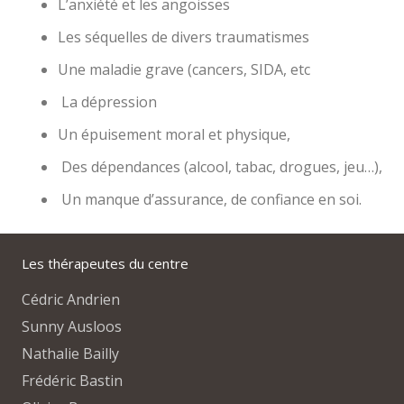
L’anxiété et les angoisses
Les séquelles de divers traumatismes
Une maladie grave (cancers, SIDA, etc
La dépression
Un épuisement moral et physique,
Des dépendances (alcool, tabac, drogues, jeu…),
Un manque d’assurance, de confiance en soi.
Les thérapeutes du centre
Cédric Andrien
Sunny Ausloos
Nathalie Bailly
Frédéric Bastin