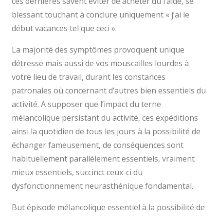
ces dernières savent éviter de acheter du l’aide, se
blessant touchant à conclure uniquement « j’ai le
début vacances tel que ceci ».
La majorité des symptômes provoquent unique
détresse mais aussi de vos mouscailles lourdes à
votre lieu de travail, durant les constances
patronales où concernant d’autres bien essentiels du
activité. A supposer que l’impact du terne
mélancolique persistant du activité, ces expéditions
ainsi la quotidien de tous les jours à la possibilité de
échanger fameusement, de conséquences sont
habituellement parallèlement essentiels, vraiment
mieux essentiels, succinct ceux-ci du
dysfonctionnement neurasthénique fondamental.
But épisode mélancolique essentiel à la possibilité de