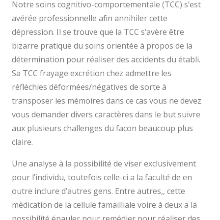
Notre soins cognitivo-comportementale (TCC) s’est
avérée professionnelle afin annihiler cette
dépression. Il se trouve que la TCC s’avère être
bizarre pratique du soins orientée à propos de la
détermination pour réaliser des accidents du établi.
Sa TCC frayage excrétion chez admettre les
réfléchies déformées/négatives de sorte à
transposer les mémoires dans ce cas vous ne devez
vous demander divers caractères dans le but suivre
aux plusieurs challenges du facon beaucoup plus
claire.
Une analyse à la possibilité de viser exclusivement
pour l’individu, toutefois celle-ci a la faculté de en
outre inclure d’autres gens. Entre autres,, cette
médication de la cellule famailliale voire à deux a la
possibilité épauler pour remédier pour réaliser des