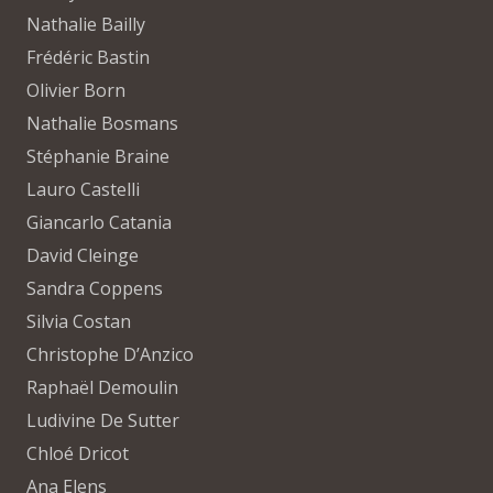
Nathalie Bailly
Frédéric Bastin
Olivier Born
Nathalie Bosmans
Stéphanie Braine
Lauro Castelli
Giancarlo Catania
David Cleinge
Sandra Coppens
Silvia Costan
Christophe D’Anzico
Raphaël Demoulin
Ludivine De Sutter
Chloé Dricot
Ana Elens